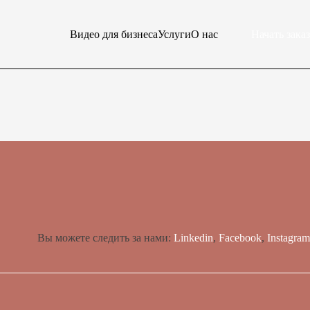
Начать заказ
Видео для бизнеса
Услуги
О нас
Вы можете следить за нами:
Linkedin
,
Facebook
,
Instagram