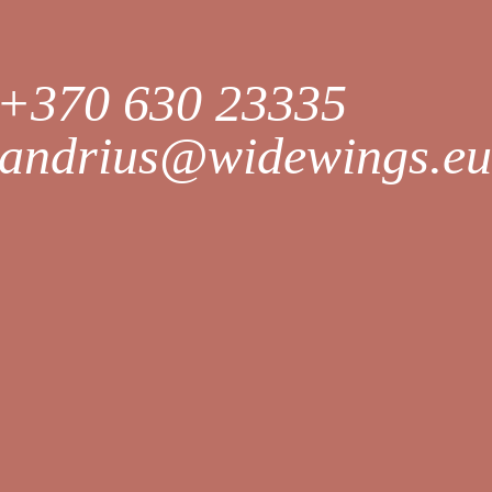
+370 630 23335
andrius@widewings.eu