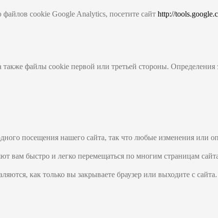
файлов cookie Google Analytics, посетите сайт
http://tools.google
а также файлы cookie первой или третьей стороны. Определения
одного посещения нашего сайта, так что любые изменения или о
ляют вам быстро и легко перемещаться по многим страницам сай
яются, как только вы закрываете браузер или выходите с сайта.