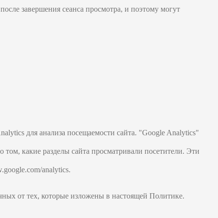
после завершения сеанса просмотра, и поэтому могут
lytics для анализа посещаемости сайта. "Google Analytics"
о том, какие разделы сайта просматривали посетители. Эти
google.com/analytics.
ичных от тех, которые изложены в настоящей Политике.