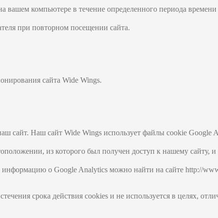
 на вашем компьютере в течение определенного периода времени 
ателя при повторном посещении сайта.
онирования сайта Wide Wings.
ш сайт. Наш сайт Wide Wings использует файлы cookie Google Ana
положении, из которого был получен доступ к нашему сайту, и 
 информацию о Google Analytics можно найти на сайте http://www.
течения срока действия cookies и не используется в целях, отл