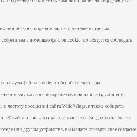
цию, полученную о клиентах компании, включая информацию о
но они обязаны обрабатывать эти данные в строгом
, собранным с помощью файлов cookie, но обязуется соблюдать
спользуем файлы cookie, чтобы обеспечить вам
навать вас, когда вы возвращаетесь на наш сайт, собирать
 и частоту посещений сайта Wide Wings, а также собирать
веб-сайта и ваш опыт как пользователя. Когда вы посещаете
ютере или другом устройстве, вы можете отозвать свое согласие