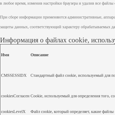
в любое время, изменив настройки браузера и удалив все файлы 
При сборе информации применяются административные, аппарат
защиты данных, соответствующий характеру обрабатываемых да
Информация о файлах cookie, использ
Имя
Описание
CMSSESSIDX
Стандартный файл cookie, используемый для п
cookiesСогласен
Cookie, используемый для определения того, с
cookiesLevelX
Файл cookie, который определяет, какие файлы 