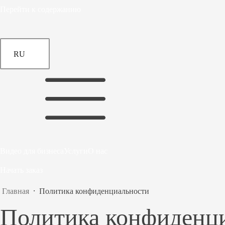
Перейти к содержанию
RU
Видео для бизнеса
Услуги
О нас
Начать заказ
Главная
⸱
Политика конфиденциальности
Политика конфиденц