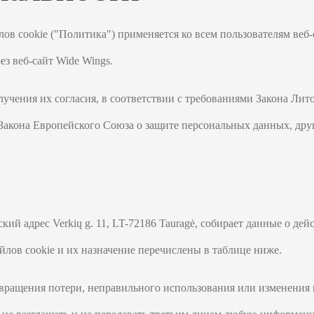
в cookie ("Политика") применяется ко всем пользователям веб-
ез веб-сайт Wide Wings.
лучения их согласия, в соответствии с требованиями Закона Ли
Закона Европейского Союза о защите персональных данных, дру
й адрес Verkių g. 11, LT-72186 Tauragė, собирает данные о дей
лов cookie и их назначение перечислены в таблице ниже.
ращения потери, неправильного использования или изменения 