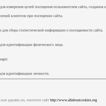
s для измерения целей посещения пользователем сайта, создания 
тлений клиентов при посещении сайта.
cs для сбора статистической информации о посещаемости сайта.
s для идентификации физического лица.
ager.
 для идентификации личности.
 или удалять их, посетите сайт
http://www.allaboutcookies.org