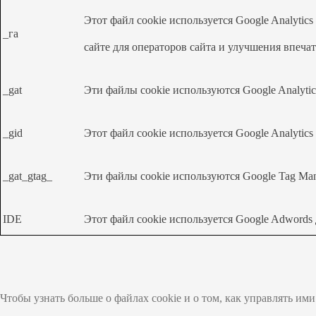
Этот файл cookie используется Google Analytic
_га
сайте для операторов сайта и улучшения впеча
_gat
Эти файлы cookie используются Google Analyti
_gid
Этот файл cookie используется Google Analytic
_gat_gtag_
Эти файлы cookie используются Google Tag Man
IDE
Этот файл cookie используется Google Adwords
Чтобы узнать больше о файлах cookie и о том, как управлять ими