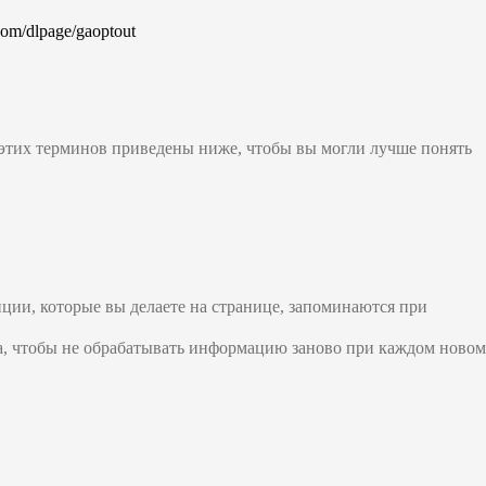
.com/dlpage/gaoptout
 этих терминов приведены ниже, чтобы вы могли лучше понять
пции, которые вы делаете на странице, запоминаются при
та, чтобы не обрабатывать информацию заново при каждом новом