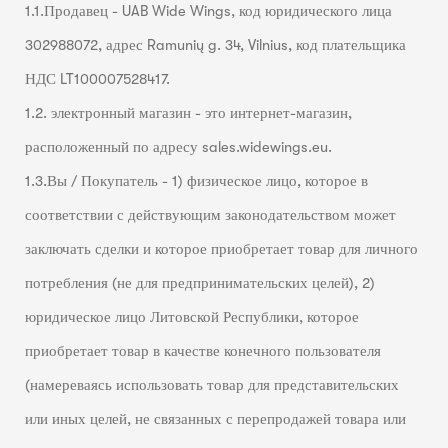
1.1.Продавец - UAB Wide Wings, код юридического лица
302988072, адрес Ramunių g. 34, Vilnius, код плательщика
НДС LT100007528417.
1.2. электронный магазин - это интернет-магазин,
расположенный по адресу sales.widewings.eu.
1.3.Вы / Покупатель - 1) физическое лицо, которое в
соответствии с действующим законодательством может
заключать сделки и которое приобретает товар для личного
потребления (не для предпринимательских целей), 2)
юридическое лицо Литовской Республики, которое
приобретает товар в качестве конечного пользователя
(намереваясь использовать товар для представительских
или иных целей, не связанных с перепродажей товара или