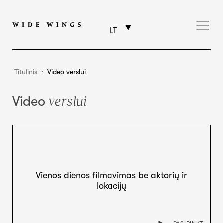
LT
Titulinis
⸱
Video verslui
verslui
Video
Vienos dienos filmavimas be aktorių ir
lokacijų