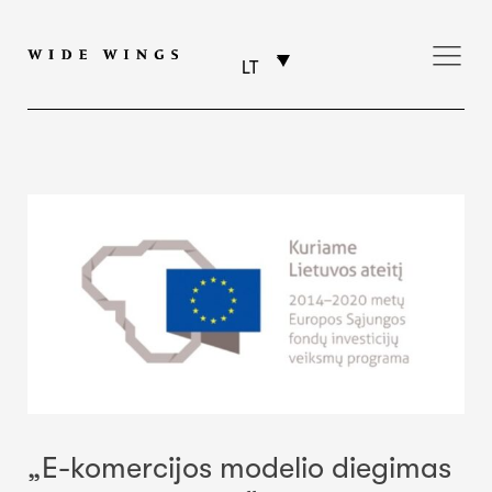
LT
„E-komercijos modelio diegimas