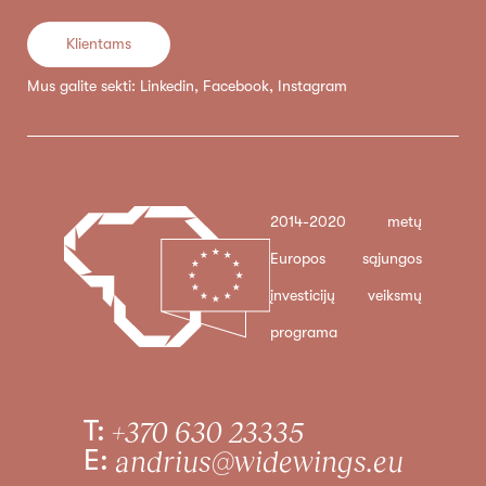
Klientams
Mus galite sekti:
Linkedin
,
Facebook
,
Instagram
2014-2020 metų
Europos sąjungos
įnvesticijų veiksmų
programa
T:
+370 630 23335
E:
andrius@widewings.eu