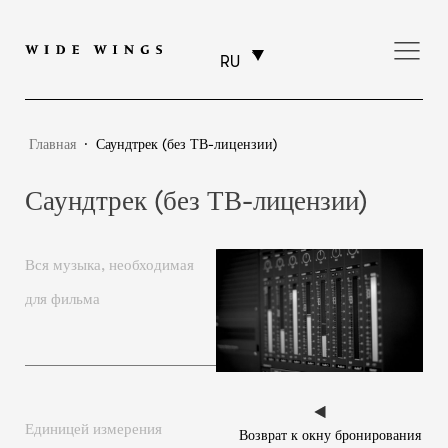
RU
Главная
⸱
Саундтрек (без ТВ-лицензии)
Саундтрек (без ТВ-лицензии)
Вся музыка, необходимая
для фильма
Единицей измерения
Возврат к окну бронирования