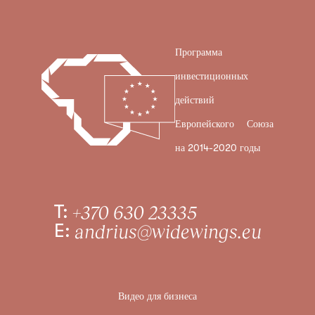
Программа
инвестиционных
действий
Европейского Союза
на 2014-2020 годы
T:
+370 630 23335
E:
andrius@widewings.eu
Видео для бизнеса