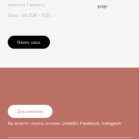
является 1 минута.
услуг
Цена - 60 EUR + НДС
Начать заказ
Для клиентов
Вы можете следить за нами:
Linkedin
,
Facebook
,
Instagram