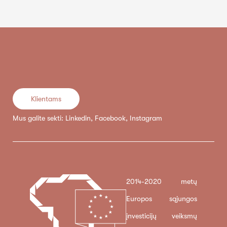
Klientams
Mus galite sekti:
Linkedin
,
Facebook
,
Instagram
2014-2020 metų
Europos sąjungos
įnvesticijų veiksmų