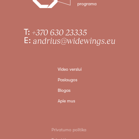
programa
T:
+370 630 23335
E:
andrius@widewings.eu
Video verslui
Paslaugos
Blogas
Apie mus
Privatumo politika