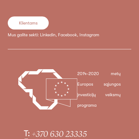
Klientams
Mus galite sekti:
Linkedin
,
Facebook
,
Instagram
2014-2020 metų
Europos sąjungos
įnvesticijų veiksmų
programa
T:
+370 630 23335