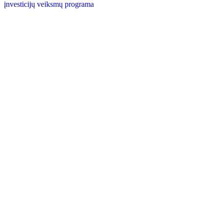
įnvesticijų veiksmų programa